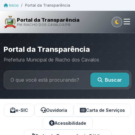
Início
/
Portal da Transparência
Portal da Transparência
PM RIACHO DOS CAVALOS/PB
Portal da Transparência
Prefeitura Municipal de Riacho dos Cavalos
Buscar
e-SIC
Ouvidoria
Carta de Serviços
Acessibilidade