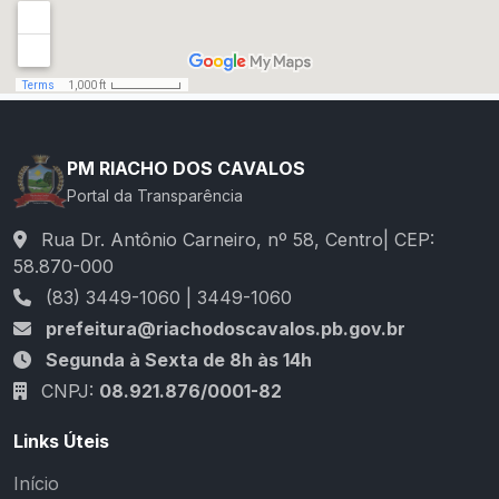
PM RIACHO DOS CAVALOS
Portal da Transparência
Rua Dr. Antônio Carneiro, nº 58, Centro| CEP:
58.870-000
(83) 3449-1060 | 3449-1060
prefeitura@riachodoscavalos.pb.gov.br
Segunda à Sexta de 8h às 14h
CNPJ:
08.921.876/0001-82
Links Úteis
Início