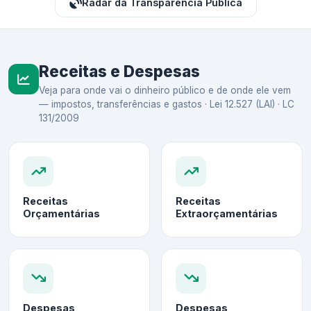
Radar da Transparência Pública
Receitas e Despesas
Veja para onde vai o dinheiro público e de onde ele vem
— impostos, transferências e gastos · Lei 12.527 (LAI) · LC
131/2009
Receitas
Receitas
Orçamentárias
Extraorçamentárias
Despesas
Despesas