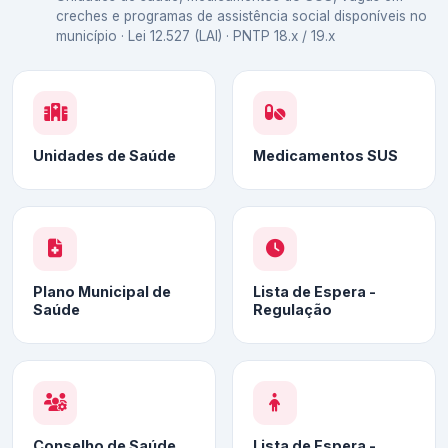
creches e programas de assistência social disponíveis no
município · Lei 12.527 (LAI) · PNTP 18.x / 19.x
Unidades de Saúde
Medicamentos SUS
Plano Municipal de
Lista de Espera -
Saúde
Regulação
Conselho de Saúde
Lista de Espera -