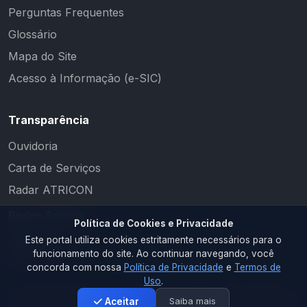
Perguntas Frequentes
Glossário
Mapa do Site
Acesso à Informação (e-SIC)
Transparência
Ouvidoria
Carta de Serviços
Radar ATRICON
Redes Sociais
Política de Cookies e Privacidade
Este portal utiliza cookies estritamente necessários para o
funcionamento do site. Ao continuar navegando, você
concorda com nossa
Política de Privacidade
e
Termos de
Uso
.
Saiba mais
Aceitar
2026 © PM RIACHO DOS CAVALOS. Todos os direitos reservados.