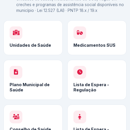
creches e programas de assistência social disponíveis no
município · Lei 12.527 (LAI) · PNTP 18.x / 19.x
Unidades de Saúde
Medicamentos SUS
Plano Municipal de
Lista de Espera -
Saúde
Regulação
Conselho de Saúde
Lista de Espera -