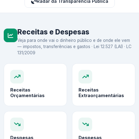
Radar da Transparência Pública
Receitas e Despesas
Veja para onde vai o dinheiro público e de onde ele vem
— impostos, transferências e gastos · Lei 12.527 (LAI) · LC
131/2009
Receitas
Receitas
Orçamentárias
Extraorçamentárias
Despesas
Despesas