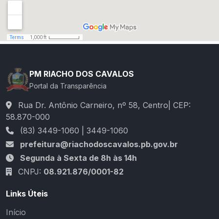
PM RIACHO DOS CAVALOS
Portal da Transparência
Rua Dr. Antônio Carneiro, nº 58, Centro| CEP:
58.870-000
(83) 3449-1060 | 3449-1060
prefeitura@riachodoscavalos.pb.gov.br
Segunda à Sexta de 8h às 14h
CNPJ:
08.921.876/0001-82
Links Úteis
Início