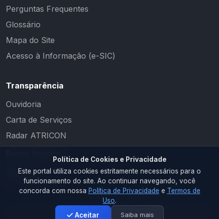
Perguntas Frequentes
Glossário
Mapa do Site
Acesso à Informação (e-SIC)
Transparência
Ouvidoria
Carta de Serviços
Radar ATRICON
Redes Sociais
Política de Cookies e Privacidade
Este portal utiliza cookies estritamente necessários para o
funcionamento do site. Ao continuar navegando, você
concorda com nossa
Política de Privacidade
e
Termos de
Uso
.
Saiba mais
Aceitar
2026 © PM RIACHO DOS CAVALOS. Todos os direitos reservados.