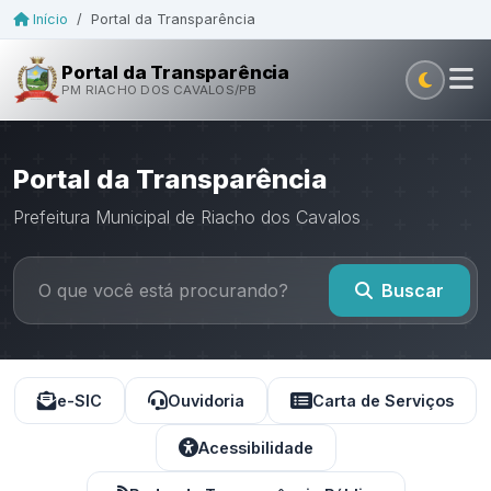
Início
/
Portal da Transparência
Portal da Transparência
PM RIACHO DOS CAVALOS/PB
Portal da Transparência
Prefeitura Municipal de Riacho dos Cavalos
Buscar
e-SIC
Ouvidoria
Carta de Serviços
Acessibilidade