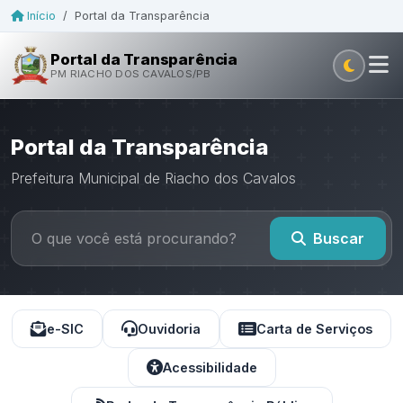
Início
/
Portal da Transparência
Portal da Transparência
PM RIACHO DOS CAVALOS/PB
Portal da Transparência
Prefeitura Municipal de Riacho dos Cavalos
Buscar
e-SIC
Ouvidoria
Carta de Serviços
Acessibilidade