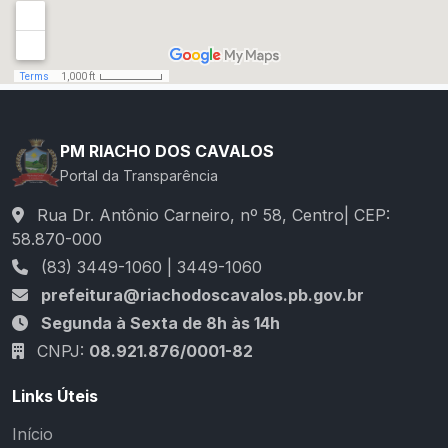
PM RIACHO DOS CAVALOS
Portal da Transparência
Rua Dr. Antônio Carneiro, nº 58, Centro| CEP:
58.870-000
(83) 3449-1060 | 3449-1060
prefeitura@riachodoscavalos.pb.gov.br
Segunda à Sexta de 8h às 14h
CNPJ:
08.921.876/0001-82
Links Úteis
Início