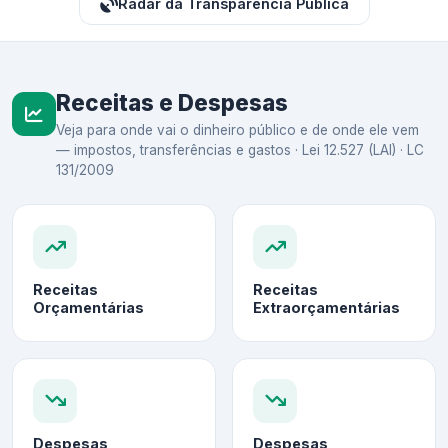
Radar da Transparência Pública
Receitas e Despesas
Veja para onde vai o dinheiro público e de onde ele vem
— impostos, transferências e gastos · Lei 12.527 (LAI) · LC
131/2009
Receitas
Receitas
Orçamentárias
Extraorçamentárias
Despesas
Despesas