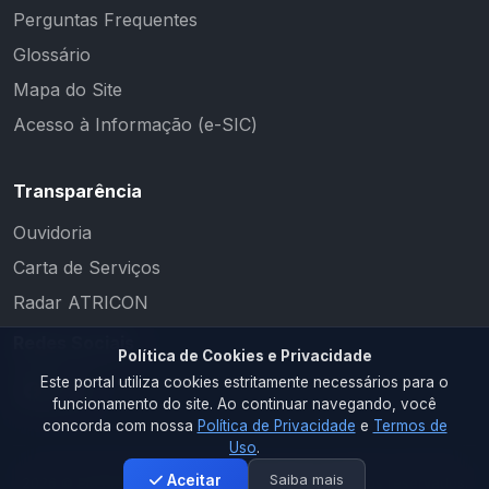
Perguntas Frequentes
Glossário
Mapa do Site
Acesso à Informação (e-SIC)
Transparência
Ouvidoria
Carta de Serviços
Radar ATRICON
Redes Sociais
Política de Cookies e Privacidade
Este portal utiliza cookies estritamente necessários para o
funcionamento do site. Ao continuar navegando, você
concorda com nossa
Política de Privacidade
e
Termos de
Uso
.
Saiba mais
Aceitar
2026 © PM RIACHO DOS CAVALOS. Todos os direitos reservados.