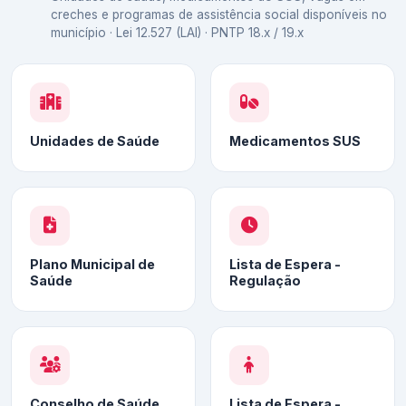
creches e programas de assistência social disponíveis no
município · Lei 12.527 (LAI) · PNTP 18.x / 19.x
Unidades de Saúde
Medicamentos SUS
Plano Municipal de
Lista de Espera -
Saúde
Regulação
Conselho de Saúde
Lista de Espera -