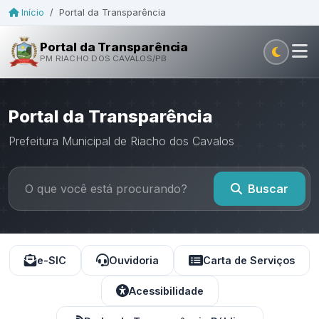
Início
/
Portal da Transparência
Portal da Transparência
PM RIACHO DOS CAVALOS/PB
Portal da Transparência
Prefeitura Municipal de Riacho dos Cavalos
Buscar
e-SIC
Ouvidoria
Carta de Serviços
Acessibilidade