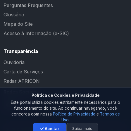
Perguntas Frequentes
Glossário
Mapa do Site
Acesso à Informação (e-SIC)
Transparência
Ouvidoria
Carta de Serviços
Radar ATRICON
Redes Sociais
Política de Cookies e Privacidade
Este portal utiliza cookies estritamente necessários para o
funcionamento do site. Ao continuar navegando, você
concorda com nossa
Política de Privacidade
e
Termos de
Uso
.
Saiba mais
Aceitar
2026 © PM RIACHO DOS CAVALOS. Todos os direitos reservados.