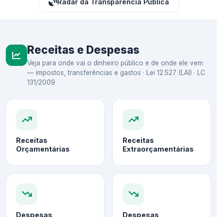
Radar da Transparência Pública
Receitas e Despesas
Veja para onde vai o dinheiro público e de onde ele vem
— impostos, transferências e gastos · Lei 12.527 (LAI) · LC
131/2009
Receitas
Receitas
Orçamentárias
Extraorçamentárias
Despesas
Despesas