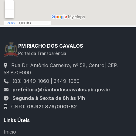
PM RIACHO DOS CAVALOS
Portal da Transparência
Rua Dr. Antônio Carneiro, nº 58, Centro| CEP:
58.870-000
(83) 3449-1060 | 3449-1060
prefeitura@riachodoscavalos.pb.gov.br
Segunda à Sexta de 8h às 14h
CNPJ:
08.921.876/0001-82
Links Úteis
Início