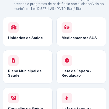
creches e programas de assistência social disponíveis no
município · Lei 12.527 (LAI) · PNTP 18.x / 19.x
Unidades de Saúde
Medicamentos SUS
Plano Municipal de
Lista de Espera -
Saúde
Regulação
Conselho de Saúde
Lista de Espera -